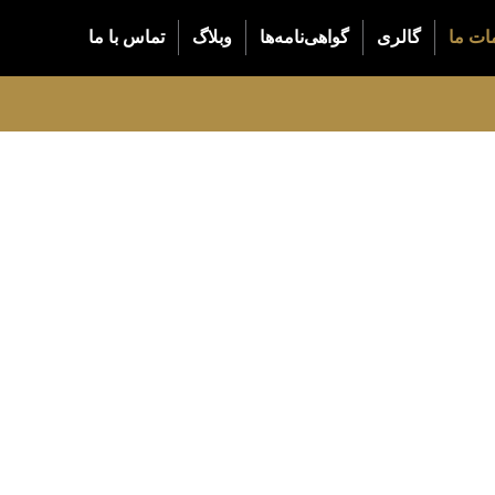
ات ما
گالری
گواهی‌نامه‌ها
وبلاگ
تماس با ما