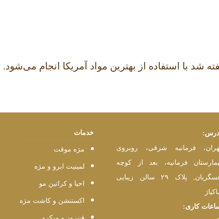
ه شد با استفاده از بهترین مواد آمریکا انجام می‌شود.
خدمات
درس:
هران، فرمانیه شرقی، روبروی
مژه موقت
یمارستان فرمانیه، بعد از کوچه
لمینیت ابرو و مژه
عسگریان, پلاک ۲۹ سالن زیبایی
احیا و کراتین مو
اکیاژ
اکستنشن و کاشت مژه
اعات کاری:
فیبروز و میکرو