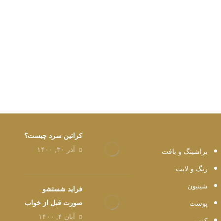
کراتین سرد چیست؟
آذر ۳۰, ۱۴۰۰
براشینگ و بافت
رنگ و لایت
شینیون
فراید شستشو
صورت قبل از خواب
پوست
آبان ۴, ۱۴۰۰
کوپ