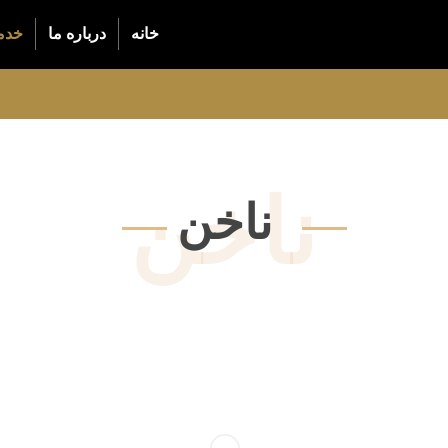
خانه
درباره ما
خدم
ناخن
ناخن