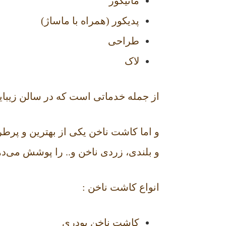
مانیکور
پدیکور (همراه با ماساژ)
طراحی
لاک
از جمله خدماتی‌ است که در سالن زیبایی
و اما کاشت ناخن یکی از بهترین و پرط
و بلندی، زردی ناخن و.. را پوشش می‌ده
انواع کاشت ناخن :
کاشت ناخن پودری