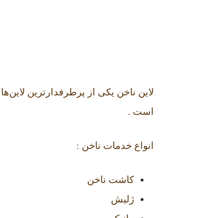
لاین ناخن یکی از پرطرفدارترین‌ لاین‌
است .
انواع خدمات ناخن :
کاشت ناخن
ژلیش