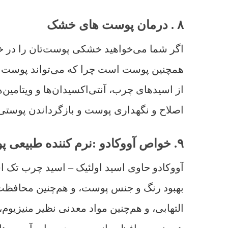
۸ . درمان پوست های خشک
اگر شما می‌خواهید خشکی پوست‌تان را در خان
همچنین پوست است چرا که می‌تواند پوست را
اصلاح و نگهداری پوست و بازگرداندن پوست
۹. خواص آووکادو :نرم کننده طبیعی پوست
آووکادو حاوی اسید اولئیک – اسید چرب تک ا
بهبود رنگ و جنس پوست، و هم‌چنین محافظت ا
التهابی، و هم‌چنین مواد معدنی نظیر منیزی