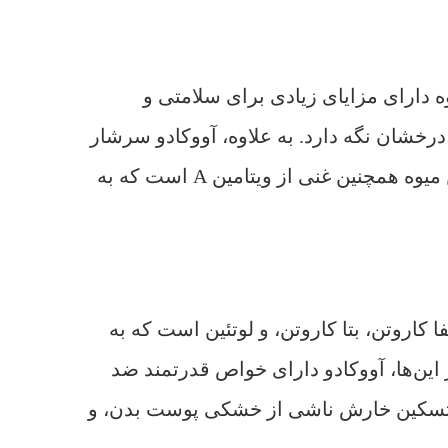
ه دارای مزایای زیادی برای سلامتی و
خشان نگه دارد. به علاوه، آووکادو سرشار
از اسیدهای چرب، آنتی‌اکسیدان‌ها و ویتامین‌هایی است که به بهبود پوست از داخل کمک می‌کنند. این میوه همچنین غنی از ویتامین A است که به
اروتن، بتا کاروتن، و لوتئین است که به
ین‌ها، آووکادو دارای خواص قدرتمند ضد
 به تسکین خارش ناشی از خشکی پوست بدن، و