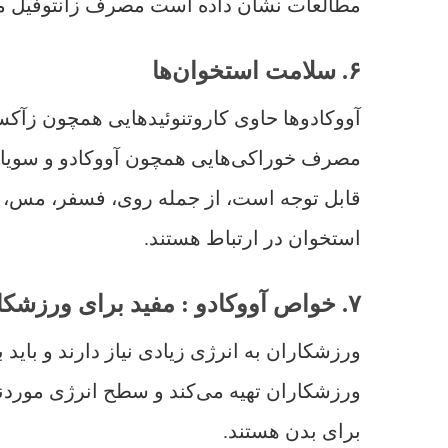
مطالعات نشان داده است مصرف زانتوفیل می‌
۶. سلامت استخوان‌ها
آووکادوها حاوی کاروتنوئیدهایی همچون زآک
مصرف خوراکی‌هایی همچون آووکادو و سویا م
قابل توجه است، از جمله روی، فسفر، مس، و 
استخوان در ارتباط هستند.
۷. خواص آووکادو : مفید برای ورزشکاران
ورزشکاران به انرژی زیادی نیاز دارند و باید
ورزشکاران تهیه می‌کند و سطح انرژی موردنی
برای بدن هستند.