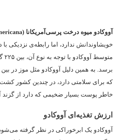
آووکادو میوه درخت پرسی‌آمریکانا (Persea Americana)
برسد. به همین دلیل آووکادو مثل موز در بین 
که برای سلامتی دارد، در چندین کشور کشت م
خاطر پوست بسیار ضخیمی که دارد از گزند آف
ارزش تغذیه‌ای آووکادو
آووکادو یک ابرخوراکی در نظر گرفته می‌شود و